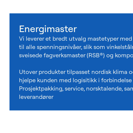
Energimaster
Vi leverer et bredt utvalg mastetyper me
til alle spenningsnivåer, slik som vinkelstå
sveisede fagverksmaster (RSB®) og kompos
Utover produkter tilpasset nordisk klima og
hjelpe kunden med logisitikk i forbindelse
Prosjektpakking, service, norsktalende, saml
leverandører