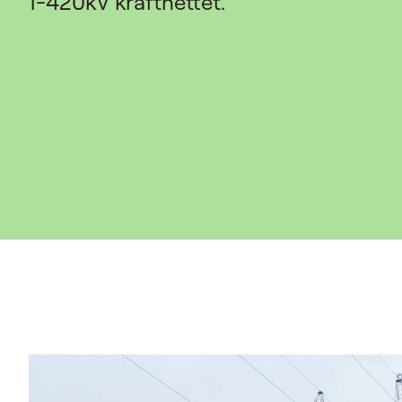
1-420kV kraftnettet.