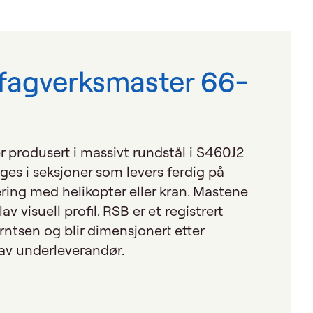
 fagverksmaster 66-
 produsert i massivt rundstål i S460J2
ages i seksjoner som levers ferdig på
ring med helikopter eller kran. Mastene
av visuell profil. RSB er et registrert
rntsen og blir dimensjonert etter
 av underleverandør.