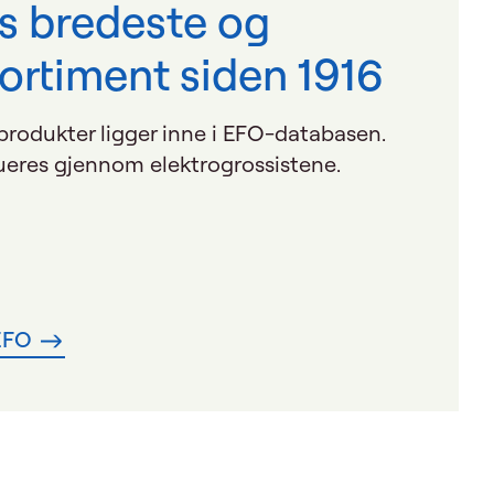
s bredeste og
ortiment siden 1916
produkter ligger inne i EFO-databasen.
ueres gjennom elektrogrossistene.
 EFO