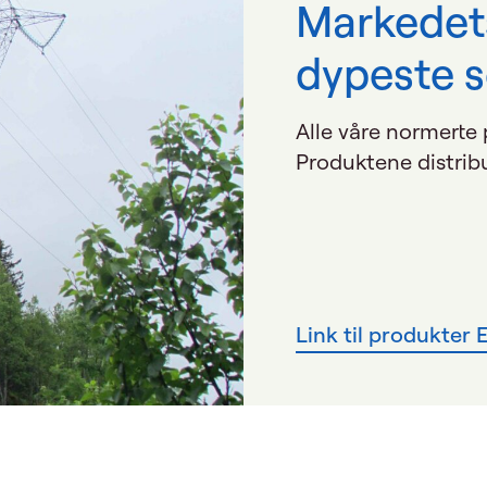
Markedet
dypeste s
Alle våre normerte 
Produktene distrib
Link til produkter