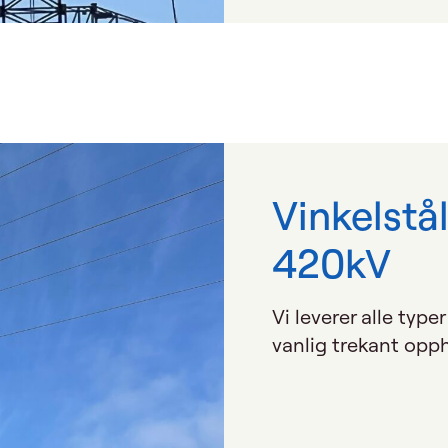
Vinkelstå
420kV
Vi leverer alle typ
vanlig trekant opp