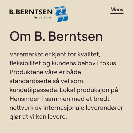
Skip
Meny
to
content
Om B. Berntsen
Varemerket er kjent for kvalitet,
fleksibilitet og kundens behov i fokus.
Produktene våre er både
standardiserte så vel som
kundetilpassede. Lokal produksjon på
Hensmoen i sammen med et bredt
nettverk av internasjonale leverandører
gjør at vi kan levere.