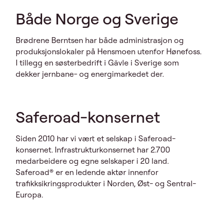
Både Norge og Sverige
Brødrene Berntsen har både administrasjon og
produksjonslokaler på Hensmoen utenfor Hønefoss.
I tillegg en søsterbedrift i Gävle i Sverige som
dekker jernbane- og energimarkedet der.
Saferoad-konsernet
Siden 2010 har vi vært et selskap i Saferoad-
konsernet. Infrastrukturkonsernet har 2.700
medarbeidere og egne selskaper i 20 land.
Saferoad® er en ledende aktør innenfor
trafikksikringsprodukter i Norden, Øst- og Sentral-
Europa.